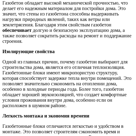
Газобетон обладает высокой механической прочностью, что
делает его надежным материалом для постройки дома. Это
значит, что стены из газобетона способны выдерживать
нагрузки природных явлений, таких как ветры или
землетрясения. Благодаря этим свойствам газобетон
обеспечивает
долгую и безопасную эксплуатацию дома, а
также позволяет сократить расходы на ремонт и поддержание
строения.
Изолирующие свойства
Одной из главных причин, почему газобетон выбирают для
строительства дома, является его отличная теплоизоляция.
Газобетонные блоки имеют микропористую структуру,
которая способствует задержке тепла внутри помещений. Это
позволяет значительно сэкономить на отоплении дома,
особенно в холодные периоды года. Более того, газобетон
обладает хорошей звукоизоляцией, что создает комфортные
условия проживания внутри дома, особенно если он
расположен в шумном районе.
Легкость монтажа и экономия времени
Газобетонные блоки отличаются легкостью и удобством в
монтаже. Это позволяет строителям сэкономить время и