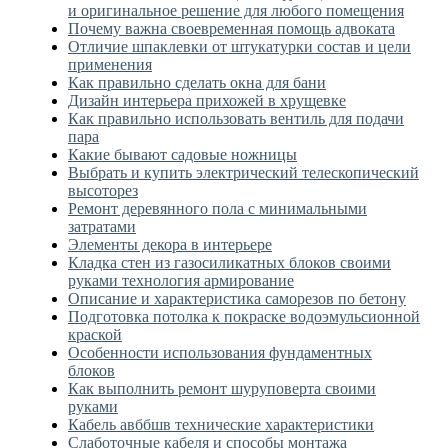
и оригинальное решение для любого помещения
Почему важна своевременная помощь адвоката
Отличие шпаклевки от штукатурки состав и цели
применения
Как правильно сделать окна для бани
Дизайн интерьера прихожей в хрущевке
Как правильно использовать вентиль для подачи
пара
Какие бывают садовые ножницы
Выбрать и купить электрический телескопический
высоторез
Ремонт деревянного пола с минимальными
затратами
Элементы декора в интерьере
Кладка стен из газосиликатных блоков своими
руками технология армирование
Описание и характеристика саморезов по бетону
Подготовка потолка к покраске водоэмульсионной
краской
Особенности использования фундаментных
блоков
Как выполнить ремонт шуруповерта своими
руками
Кабель авббшв технические характеристики
Слаботочные кабеля и способы монтажа