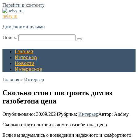
Перейти к контенту
nelsy.ru
Дом своими руками
Поиск:
Главная
Интерьер
Новости
Интересное
Главная
»
Интерьер
Сколько стоит построить дом из
газобетона цена
Опубликовано:
30.09.2024
Рубрика:
Интерьер
Автор:
Andrey
Сколько стоит построить дом из газобетона, цена
Если вы задумались о возведении надежного и комфортного