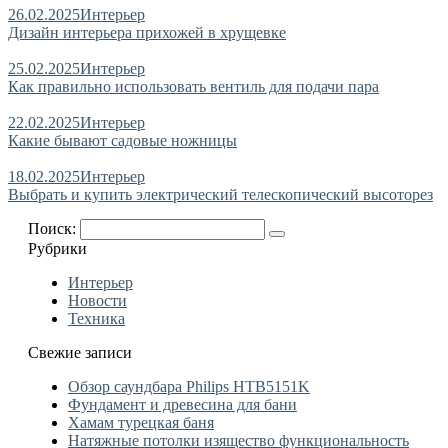
26.02.2025
Интерьер
Дизайн интерьера прихожей в хрущевке
25.02.2025
Интерьер
Как правильно использовать вентиль для подачи пара
22.02.2025
Интерьер
Какие бывают садовые ножницы
18.02.2025
Интерьер
Выбрать и купить электрический телескопический высоторез
Поиск:
Рубрики
Интерьер
Новости
Техника
Свежие записи
Обзор саундбара Philips HTB5151K
Фундамент и древесина для бани
Хамам турецкая баня
Натяжные потолки изящество функциональность