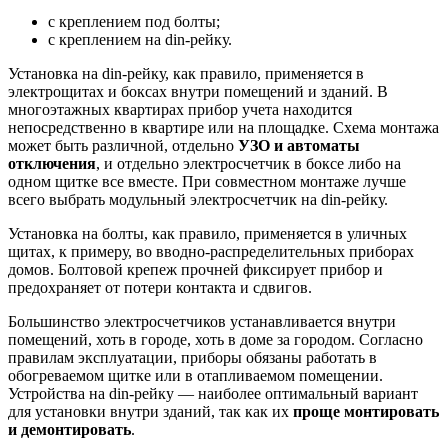
с креплением под болты;
с креплением на din-рейку.
Установка на din-рейку, как правило, применяется в
электрощитах и боксах внутри помещений и зданий. В
многоэтажных квартирах прибор учета находится
непосредственно в квартире или на площадке. Схема монтажа
может быть различной, отдельно
УЗО и автоматы
отключения
, и отдельно электросчетчик в боксе либо на
одном щитке все вместе. При совместном монтаже лучше
всего выбрать модульный электросчетчик на din-рейку.
Установка на болты, как правило, применяется в уличных
щитах, к примеру, во вводно-распределительных приборах
домов. Болтовой крепеж прочней фиксирует прибор и
предохраняет от потери контакта и сдвигов.
Большинство электросчетчиков устанавливается внутри
помещений, хоть в городе, хоть в доме за городом. Согласно
правилам эксплуатации, приборы обязаны работать в
обогреваемом щитке или в отапливаемом помещении.
Устройства на din-рейку — наиболее оптимальный вариант
для установки внутри зданий, так как их
проще монтировать
и демонтировать
.