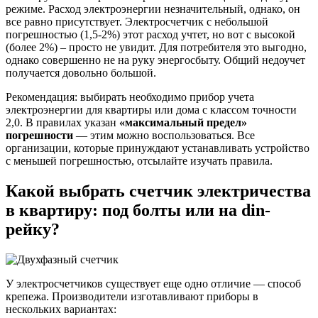
режиме. Расход электроэнергии незначительный, однако, он
все равно присутствует. Электросчетчик с небольшой
погрешностью (1,5-2%) этот расход учтет, но вот с высокой
(более 2%) – просто не увидит. Для потребителя это выгодно,
однако совершенно не на руку энергосбыту. Общий недоучет
получается довольно большой.
Рекомендация: выбирать необходимо прибор учета
электроэнергии для квартиры или дома с классом точности
2,0. В правилах указан
«максимальный предел»
погрешности
— этим можно воспользоваться. Все
организации, которые принуждают устанавливать устройство
с меньшей погрешностью, отсылайте изучать правила.
Какой выбрать счетчик электричества
в квартиру: под болты или на din-
рейку?
У электросчетчиков существует еще одно отличие — способ
крепежа. Производители изготавливают приборы в
нескольких вариантах: