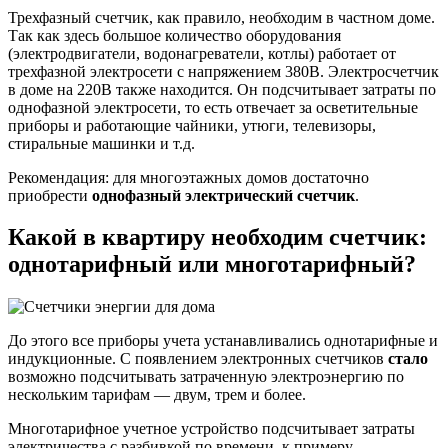
Трехфазный счетчик, как правило, необходим в частном доме.
Так как здесь большое количество оборудования
(электродвигатели, водонагреватели, котлы) работает от
трехфазной электросети с напряжением 380В. Электросчетчик
в доме на 220В также находится. Он подсчитывает затраты по
однофазной электросети, то есть отвечает за осветительные
приборы и работающие чайники, утюги, телевизоры,
стиральные машинки и т.д.
Рекомендация: для многоэтажных домов достаточно
приобрести
однофазный электрический счетчик
.
Какой в квартиру необходим счетчик:
однотарифный или многотарифный?
До этого все приборы учета устанавливались однотарифные и
индукционные. С появлением электронных счетчиков
стало
возможно подсчитывать затраченную электроэнергию по
нескольким тарифам — двум, трем и более.
Многотарифное учетное устройство подсчитывает затраты
электричества с разбивкой по времени, к примеру,