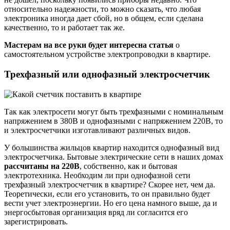
относительно надежности, то можно сказать, что любая
электроника иногда дает сбой, но в общем, если сделана
качественно, то и работает так же.
Мастерам на все руки будет интересна статья
о
самостоятельном устройстве электропроводки в квартире.
Трехфазный или однофазный электросчетчик
Так как электросети могут быть трехфазными с номинальным
напряжением в 380В и однофазными с напряжением 220В, то
и электросчетчики изготавливают различных видов.
У большинства жильцов квартир находится однофазный вид
электросчетчика. Бытовые электрические сети в наших домах
рассчитаны на 220В
, собственно, как и бытовая
электротехника. Необходим ли при однофазной сети
трехфазный электросчетчик в квартире? Скорее нет, чем да.
Теоретически, если его установить, то он правильно будет
вести учет электроэнергии. Но его цена намного выше, да и
энергосбытовая организация вряд ли согласится его
зарегистрировать.