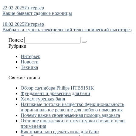
22.02.2025
Интерьер
Какие бывают садовые ножницы
18.02.2025
Интерьер
Выбрать и купить электрический телескопический высоторез
Поиск:
Рубрики
Интерьер
Новости
Техника
Свежие записи
Обзор саундбара Philips HTB5151K
Фундамент и древесина для бани
Хамам турецкая баня
Натяжные потолки изящество функциональность
и оригинальное решение для любого помещения
Почему важна своевременная помощь адвоката
Отличие шпаклевки от штукатурки состав и цели
применения
Как правильно сделать окна для бани