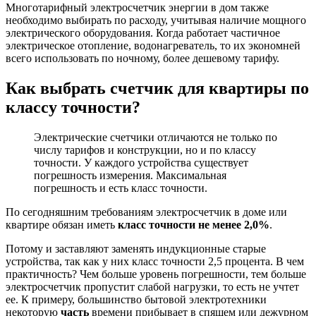
Многотарифный электросчетчик энергии в дом также
необходимо выбирать по расходу, учитывая наличие мощного
электрического оборудования. Когда работает частичное
электрическое отопление, водонагреватель, то их экономней
всего использовать по ночному, более дешевому тарифу.
Как выбрать счетчик для квартиры по
классу точности?
Электрические счетчики отличаются не только по
числу тарифов и конструкции, но и по классу
точности. У каждого устройства существует
погрешность измерения. Максимальная
погрешность и есть класс точности.
По сегодняшним требованиям электросчетчик в доме или
квартире обязан иметь
класс точности не менее 2,0%
.
Потому и заставляют заменять индукционные старые
устройства, так как у них класс точности 2,5 процента. В чем
практичность? Чем больше уровень погрешности, тем больше
электросчетчик пропустит слабой нагрузки, то есть не учтет
ее. К примеру, большинство бытовой электротехники
некоторую
часть
времени прибывает в спящем или дежурном