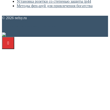
Установка розетки со степенью защиты ip44
Методы фен-шуй для привлечения богатства
© 2026 nelsy.ru
Политика конфиденциальности