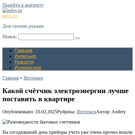
Перейти к контенту
nelsy.ru
Дом своими руками
Поиск:
Главная
Интерьер
Новости
Интересное
Главная
»
Интерьер
Какой счётчик электроэнергии лучше
поставить в квартире
Опубликовано:
10.02.2025
Рубрика:
Интерьер
Автор:
Andrey
На сегодняшний день приборы учета уже очень прочно вошли