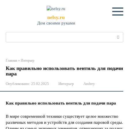
Перейти
к
контенту
nelsy.ru
Дом своими руками
Поиск:
Главная
»
Интерьер
Как правильно использовать вентиль для подачи
пара
Опубликовано:
25.02.2025
Интерьер
Andrey
Как правильно использовать вентиль для подачи пара
В мире современной техники существует целое множество
различных методов и устройств для создания паровой среды.
Одним из самых значимых элементов, отвечающих за подачу