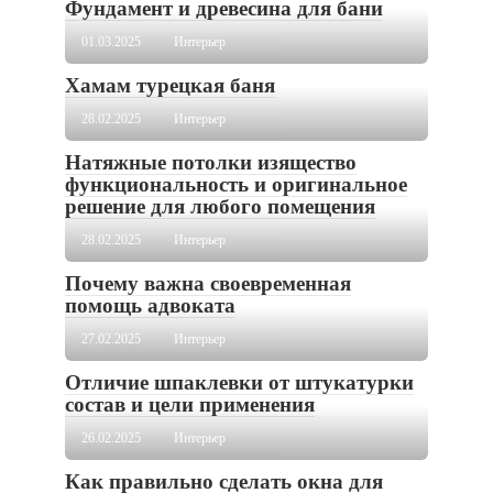
Фундамент и древесина для бани
01.03.2025
Интерьер
Хамам турецкая баня
28.02.2025
Интерьер
Натяжные потолки изящество
функциональность и оригинальное
решение для любого помещения
28.02.2025
Интерьер
Почему важна своевременная
помощь адвоката
27.02.2025
Интерьер
Отличие шпаклевки от штукатурки
состав и цели применения
26.02.2025
Интерьер
Как правильно сделать окна для