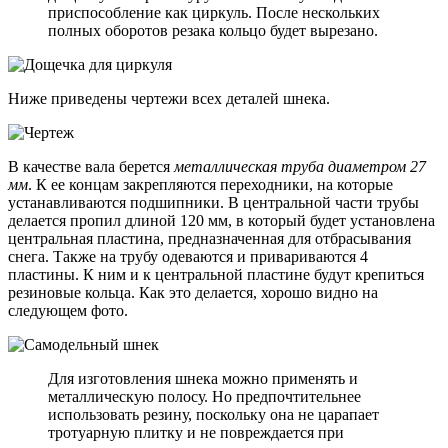
приспособление как циркуль. После нескольких
полных оборотов резака кольцо будет вырезано.
Ниже приведены чертежи всех деталей шнека.
В качестве вала берется
металлическая труба диаметром 27
мм
. К ее концам закрепляются переходники, на которые
устанавливаются подшипники. В центральной части трубы
делается пропил длиной 120 мм, в который будет установлена
центральная пластина, предназначенная для отбрасывания
снега. Также на трубу одеваются и привариваются 4
пластины. К ним и к центральной пластине будут крепиться
резиновые кольца. Как это делается, хорошо видно на
следующем фото.
Для изготовления шнека можно применять и
металлическую полосу. Но предпочтительнее
использовать резину, поскольку она не царапает
тротуарную плитку и не повреждается при