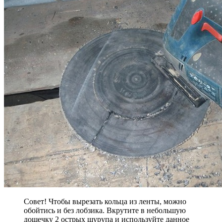
Совет! Чтобы вырезать кольца из ленты, можно
обойтись и без лобзика. Вкрутите в небольшую
дощечку 2 острых шурупа и используйте данное