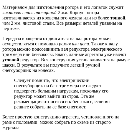
Материалом для изготовления ротора и его лопаток служит
листовая сталь толщиной 2 мм.
Корпус ротора
изготавливается из кровельного железа или из более
тонкой
,
чем 2 мм, листовой стали. Все размеры деталей указаны на
чертеже.
Передача вращения от двигателя на вал ротора может
осуществляться с помощью
ремня или цепи
. Также к валу
ротора можно подсоединить вал редуктора электрического
триммера или бензокосы. Благо, данные агрегаты уже имеют
угловой
редуктор. Вся конструкция устанавливается на раму с
шасси. В результате вы получите легкий ручной
снегоуборщик на колесах.
Следует помнить, что электрический
снегоуборщик на базе триммера не следует
подвергать большим нагрузкам, поскольку его
редуктор может выйти из строя. Эта же
рекомендация относится и к бензокосе, если вы
решите собрать на ее базе снегомет.
Более простую конструкцию агрегата, установленного на
раме с полозьями, можно собрать по схеме из старого
журнала.