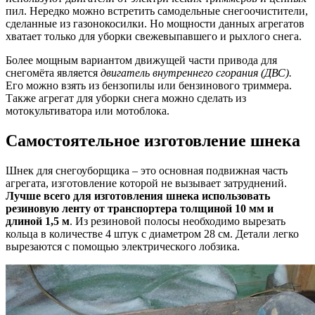
пил. Нередко можно встретить самодельные снегоочистители,
сделанные из газонокосилки. Но мощности данных агрегатов
хватает только для уборки свежевыпавшего и рыхлого снега.
Более мощным вариантом движущей части привода для
снегомёта является
двигатель внутреннего сгорания (ДВС).
Его можно взять из бензопилы или бензинового триммера.
Также агрегат для уборки снега можно сделать из
мотокультиватора или мотоблока.
Самостоятельное изготовление шнека
Шнек для снегоуборщика – это основная подвижная часть
агрегата, изготовление которой не вызывает затруднений.
Лучше всего для изготовления шнека использовать
резиновую ленту от транспортера толщиной 10 мм и
длиной 1,5 м
. Из резиновой полосы необходимо вырезать
кольца в количестве 4 штук с диаметром 28 см. Детали легко
вырезаются с помощью электрического лобзика.