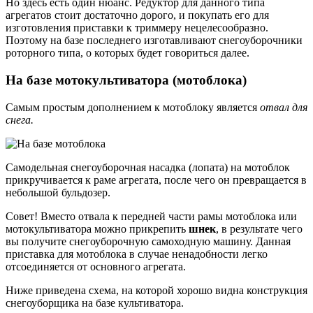
Но здесь есть один нюанс. Редуктор для данного типа
агрегатов стоит достаточно дорого, и покупать его для
изготовления приставки к триммеру нецелесообразно.
Поэтому на базе последнего изготавливают снегоуборочники
роторного типа, о которых будет говориться далее.
На базе мотокультиватора (мотоблока)
Самым простым дополнением к мотоблоку является
отвал для
снега.
Самодельная снегоуборочная насадка (лопата) на мотоблок
прикручивается к раме агрегата, после чего он превращается в
небольшой бульдозер.
Совет! Вместо отвала к передней части рамы мотоблока или
мотокультиватора можно прикрепить
шнек
, в результате чего
вы получите снегоуборочную самоходную машину. Данная
приставка для мотоблока в случае ненадобности легко
отсоединяется от основного агрегата.
Ниже приведена схема, на которой хорошо видна конструкция
снегоуборщика на базе культиватора.