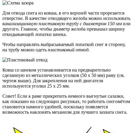
Для отвода снега из ковша, в его верхней части прорезается
отверстие. В качестве отводящего желоба можно использовать
канализационную пластиковую трубу с диаметром 150 мм
или
другого. Главное, чтобы диаметр желоба превышал ширину
откидывающей лопатки шнека.
Чтобы направлять выбрасываемый лопаткой снег в сторону,
на трубу можно одеть
пластиковый отвод.
Ковш со шнеком устанавливается на предварительно
сделанную из металлических уголков (50 х 50 мм) раму (см.
чертеж выше). Для закрепления на ней двигателя
используются уголки 25 х 25 мм.
Совет! Если к раме прикрепить немного выгнутые салазки,
как показано на следующих рисунках, то работать снегомётом
становится намного удобней, поскольку появляется
возможность наклонять механизм для лучшего захвата снега.