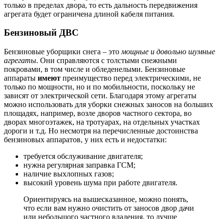
только в пределах двора, то есть дальность передвижения
агрегата будет ограничена длиной кабеля питания.
Бензиновый ДВС
Бензиновые уборщики снега – это
мощные и довольно шумные
агрегаты
. Они справляются с толстыми снежными
покровами, в том числе и обледенелыми. Бензиновые
аппараты
имеют
преимущество перед электрическими, не
только по мощности, но и по мобильности, поскольку не
зависят от электрической сети. Благодаря этому агрегаты
можно использовать для уборки снежных заносов на больших
площадях, например, возле дворов частного сектора, во
дворах многоэтажек, на тротуарах, на отдельных участках
дороги и т.д. Но несмотря на перечисленные достоинства
бензиновых аппаратов, у них есть и недостатки:
требуется обслуживание двигателя;
нужна регулярная заправка ГСМ;
наличие выхлопных газов;
высокий уровень шума при работе двигателя.
Ориентируясь на вышесказанное, можно понять,
что если вам нужно очистить от заносов двор дачи
или небольшого частного владения, то лучше