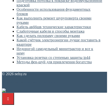
Подготовка потолка к покраске водоэмульсионной
краской
Особенности использования фундаментных
блоков
Как выполнить ремонт шуруповерта своими
руками
Кабель авббшв технические характеристики
Слаботочные кабеля и способы монтажа
Как сделать пилораму своими руками
Какой счётчик электроэнергии лучше поставить в
квартире
Недорогой самодельный минитрактор и все к
нему
Установка розетки со степенью защиты ip44
Методы фен-шуй для привлечения богатства
© 2026 nelsy.ru
Политика конфиденциальности