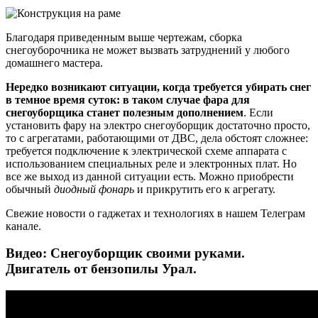
Благодаря приведенным выше чертежам, сборка
снегоуборочника не может вызвать затруднений у любого
домашнего мастера.
Нередко возникают ситуации, когда требуется убирать снег
в темное время суток: в таком случае фара для
снегоуборщика станет полезным дополнением
. Если
установить фару на электро снегоуборщик достаточно просто,
то с агрегатами, работающими от ДВС, дела обстоят сложнее:
требуется подключение к электрической схеме аппарата с
использованием специальных реле и электронных плат. Но
все же выход из данной ситуации есть. Можно приобрести
обычный
диодный фонарь
и прикрутить его к агрегату.
Свежие новости о гаджетах и технологиях в нашем Телеграм
канале.
Видео: Снегоуборщик своими руками.
Двигатель от бензопилы Урал.