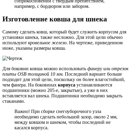
соприкосновении с твердым препятствием,
например, с бордюром или забором.
Изготовление ковша для шнека
Самому сделать ковш, который будет служить корпусом для
установки шнека, также несложно. Для этой цели обычно
используют
кровельное железо
. На чертеже, приведенном
ниже, указаны размеры ковша.
Для боковин ковша можно использовать
фанеру или отрезок
плиты OSB толщиной 10 мм.
Последний вариант больше
подходит для этой цели, поскольку он более влагостойкий,
чем фанера. На боковинах
корпуса
устанавливаются
подшипники (можно 205-е, закрытые), а уже в них
вставляется вал шнека. Подшипники необходимо закрыть
стаканами.
Важно! При сборке снегоуборочного узла
необходимо сделать небольшой зазор, около 2 мм,
между ковшом и шнеком, чтобы последний не
касался корпуса.