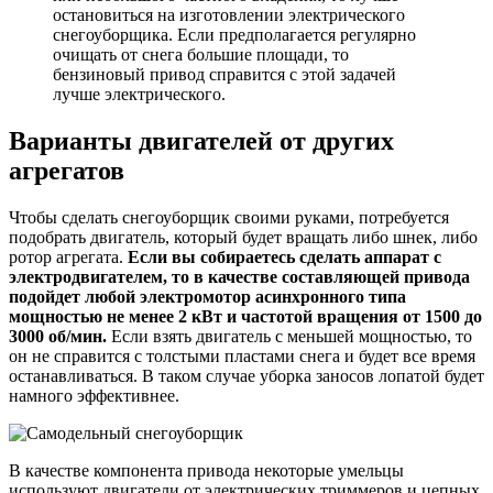
остановиться на изготовлении электрического
снегоуборщика. Если предполагается регулярно
очищать от снега большие площади, то
бензиновый привод справится с этой задачей
лучше электрического.
Варианты двигателей от других
агрегатов
Чтобы сделать снегоуборщик своими руками, потребуется
подобрать двигатель, который будет вращать либо шнек, либо
ротор агрегата.
Если вы собираетесь сделать аппарат с
электродвигателем, то в качестве составляющей привода
подойдет любой электромотор асинхронного типа
мощностью не менее 2 кВт и частотой вращения от 1500 до
3000 об/мин.
Если взять двигатель с меньшей мощностью, то
он не справится с толстыми пластами снега и будет все время
останавливаться. В таком случае уборка заносов лопатой будет
намного эффективнее.
В качестве компонента привода некоторые умельцы
используют двигатели от электрических триммеров и цепных