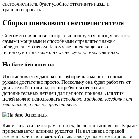
снегоочиститель будет удобнее оттягивать назад и
транспортировать.
Сборка шнекового снегоочистителя
Снегометы, в основе которых используется шнек, являются
самыми мощными и способными справляться даже с
обледенелым снегом. К тому же шнек чаще всего
используется в самоходных снегоуборочных машинах.
На базе бензопилы
Изготавливается данная снегоуборочная машина своими
руками достаточно просто. Поскольку она будет работать от
двигателя бензопилы, то потребуется несколько
дополнительных деталей для цепного привода. Для этих
целей можно использовать
переднюю и заднюю звездочки от
мотоцикла, а также цепь от него.
Как изготавливается рама и шнек, было описано выше. К раме
приделывается длинная рукоятка. На вал шнека с правой
стороны устанавливается большая звездочка от мотоцикла, а