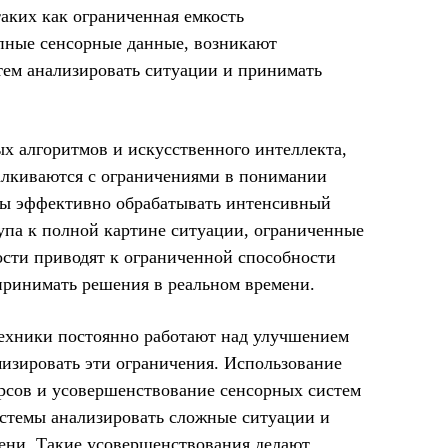
аких как ограниченная емкость
пные сенсорные данные, возникают
тем анализировать ситуации и принимать
х алгоритмов и искусственного интеллекта,
алкиваются с ограничениями в понимании
бны эффективно обрабатывать интенсивный
упа к полной картине ситуации, ограниченные
сти приводят к ограниченной способности
принимать решения в реальном времени.
техники постоянно работают над улучшением
изировать эти ограничения. Использование
сов и усовершенствование сенсорных систем
истемы анализировать сложные ситуации и
ени. Такие усовершенствования делают