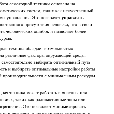
бота самоходной техники основана на
оматических систем, таких как искусственный
тмы управления. Это позволяет
управлять
постоянного присутствия человека, что в свою
ть человеческих ошибок и позволяет более
сурсы.
дная техника обладает возможностью
ь на различные факторы окружающей среды.
а самостоятельно выбирать оптимальный путь
ость и выбирать оптимальные настройки работы
й производительности с минимальным расходом
ная техника может работать в опасных или
ловиях, таких как радиоактивные зоны или
агрязнения. Это позволяет минимизировать
ности человека, а также снизить возможность