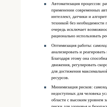
Автоматизация процессов: ра
применении современных авт
интеллект, датчики и алгори
техникой без необходимости 
очередь исключает возможнос
рационально использовать ре
Оптимизация работы: самохо
анализировать и реагироват
Благодаря этому она способн
движения, регулировать скор
для достижения максимально
ресурсов.
Минимизация рисков: самоход
недоступных для человека ус
области с высоким уровнем з
риски для здоровья и безопас