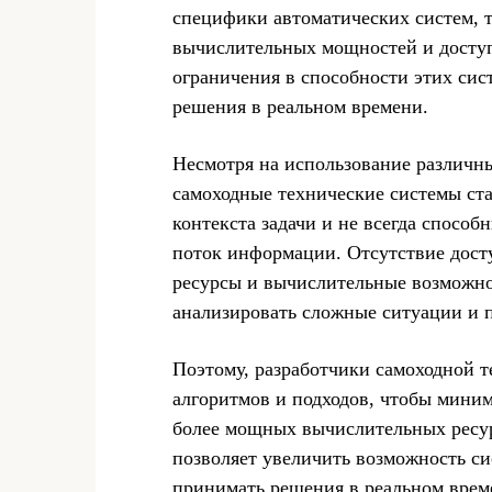
специфики автоматических систем, т
вычислительных мощностей и досту
ограничения в способности этих сис
решения в реальном времени.
Несмотря на использование различны
самоходные технические системы ст
контекста задачи и не всегда спосо
поток информации. Отсутствие дост
ресурсы и вычислительные возможно
анализировать сложные ситуации и 
Поэтому, разработчики самоходной 
алгоритмов и подходов, чтобы миним
более мощных вычислительных ресур
позволяет увеличить возможность с
принимать решения в реальном врем