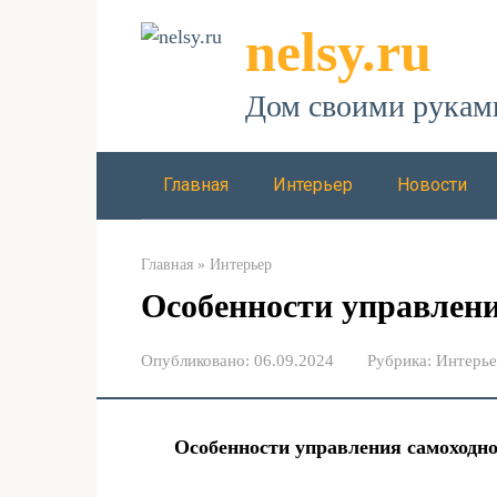
Перейти
nelsy.ru
к
контенту
Дом своими рукам
Главная
Интерьер
Новости
Главная
»
Интерьер
Особенности управлени
Опубликовано:
06.09.2024
Рубрика:
Интерь
Особенности управления самоходн