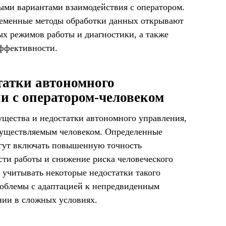
ыми вариантами взаимодействия с оператором.
ременные методы обработки данных открывают
ых режимов работы и диагностики, а также
ффективности.
татки автономного
и с оператором-человеком
ущества и недостатки автономного управления,
осуществляемым человеком. Определенные
гут включать повышенную точность
сти работы и снижение риска человеческого
 учитывать некоторые недостатки такого
роблемы с адаптацией к непредвиденным
нии в сложных условиях.