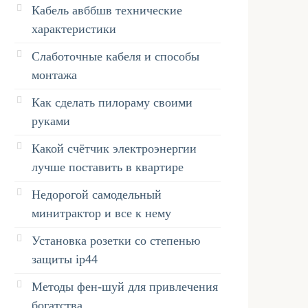
Кабель авббшв технические
характеристики
Слаботочные кабеля и способы
монтажа
Как сделать пилораму своими
руками
Какой счётчик электроэнергии
лучше поставить в квартире
Недорогой самодельный
минитрактор и все к нему
Установка розетки со степенью
защиты ip44
Методы фен-шуй для привлечения
богатства