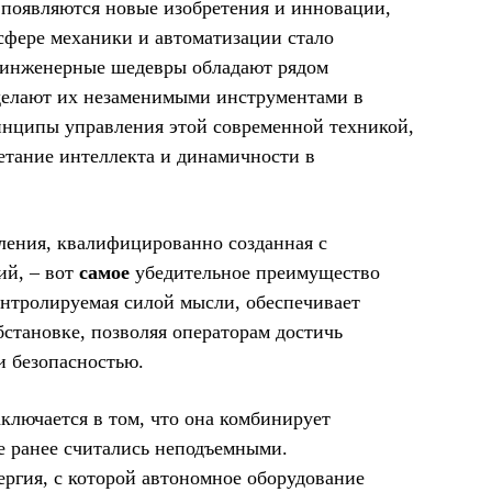
 появляются новые изобретения и инновации,
сфере механики и автоматизации стало
 инженерные шедевры обладают рядом
делают их незаменимыми инструментами в
инципы управления этой современной техникой,
четание интеллекта и динамичности в
ления, квалифицированно созданная с
ий, – вот
самое
убедительное преимущество
нтролируемая силой мысли, обеспечивает
бстановке, позволяя операторам достичь
и безопасностью.
ключается в том, что она комбинирует
е ранее считались неподъемными.
ргия, с которой автономное оборудование