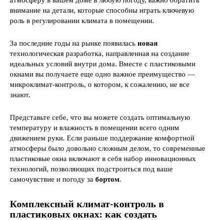
атмосферу в вашем доме в любую погоду, важно обратить
внимание на детали, которые способны играть ключевую
роль в регулировании климата в помещении.
За последние годы на рынке появилась
новая
технологическая разработка, направленная на создание
идеальных условий внутри дома. Вместе с пластиковыми
окнами вы получаете еще одно важное преимущество —
микроклимат-контроль, о котором, к сожалению, не все
знают.
Представьте себе, что вы можете создать оптимальную
температуру и влажность в помещении всего одним
движением руки. Если раньше поддержание комфортной
атмосферы было довольно сложным делом, то современные
пластиковые окна включают в себя набор инновационных
технологий, позволяющих подстроиться под ваше
самочувствие и погоду за
бортом
.
Комплексный
климат-контроль в
пластиковых окнах
: как создать