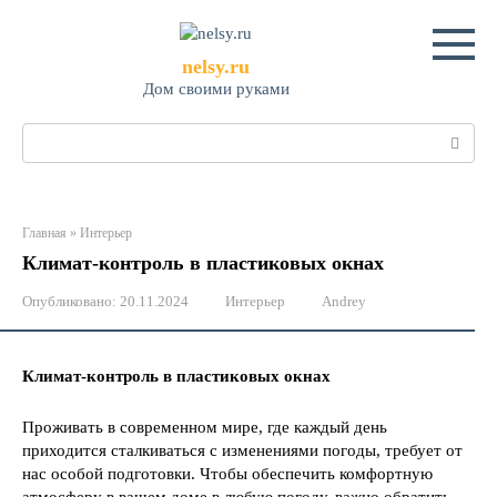
Перейти
к
контенту
nelsy.ru
Дом своими руками
Поиск:
Главная
»
Интерьер
Климат-контроль в пластиковых окнах
Опубликовано:
20.11.2024
Интерьер
Andrey
Климат-контроль в пластиковых окнах
Проживать в современном мире, где каждый день
приходится сталкиваться с изменениями погоды, требует от
нас особой подготовки. Чтобы обеспечить комфортную