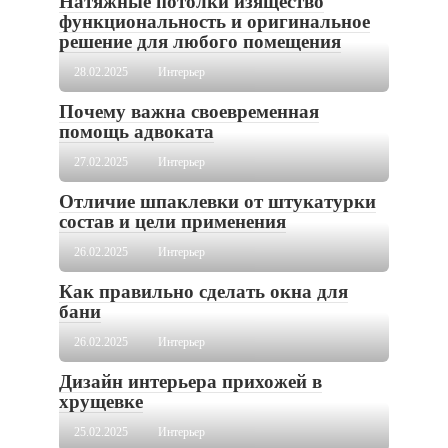
Натяжные потолки изящество
функциональность и оригинальное
решение для любого помещения
28.02.2025
Интерьер
Почему важна своевременная
помощь адвоката
27.02.2025
Интерьер
Отличие шпаклевки от штукатурки
состав и цели применения
26.02.2025
Интерьер
Как правильно сделать окна для
бани
26.02.2025
Интерьер
Дизайн интерьера прихожей в
хрущевке
25.02.2025
Интерьер