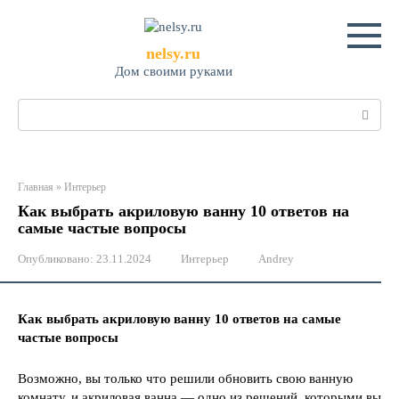
Перейти
к
контенту
nelsy.ru
Дом своими руками
Поиск:
Главная
»
Интерьер
Как выбрать акриловую ванну 10 ответов на
самые частые вопросы
Опубликовано:
23.11.2024
Интерьер
Andrey
Как выбрать акриловую ванну 10 ответов на самые
частые вопросы
Возможно, вы только что решили обновить свою ванную
комнату, и акриловая ванна — одно из решений, которыми вы