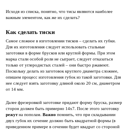
Исходя из списка, понятно, что тисы являются наиболее
важным элементом, как же их сделать?
Как сделать тиски
Самое сложное в изготовлении тисков – сделать их губки.
Для их изготовления следует использовать стальные
заготовки в форме брусков или круглой формы. При этом
марка стали особой роли не сыграет, следует отказаться
только от углеродистых сталей – они быстро ржавеют.
Поскольку делать из заготовок круглого диаметра сложнее,
опишем процесс изготовления губок из такой заготовки. Для
нее следует взять заготовку длиной около 20 см, диаметром
от 14 мм.
Далее фрезеровкой заготовке придают форму бруска, размер
сторон должен быть примерно 14х7. После этого заготовку
режут
на пополам.
Важно
помнить, что при складывании
двух губок их сечение должно быть квадратной формы (в
приведенном примере в сечении будет квадрат со стороной