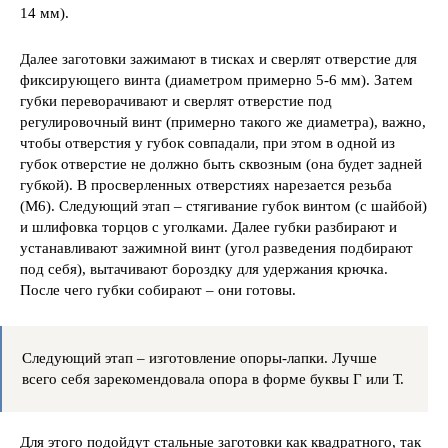
14 мм).
Далее заготовки зажимают в тисках и сверлят отверстие для
фиксирующего винта (диаметром примерно 5-6 мм). Затем
губки переворачивают и сверлят отверстие под
регулировочный винт (примерно такого же диаметра), важно,
чтобы отверстия у губок совпадали, при этом в одной из
губок отверстие не должно быть сквозным (она будет задней
губкой). В просверленных отверстиях нарезается резьба
(М6). Следующий этап – стягивание губок винтом (с шайбой)
и шлифовка торцов с уголками. Далее губки разбирают и
устанавливают зажимной винт (угол разведения подбирают
под себя), вытачивают бороздку для удержания крючка.
После чего губки собирают – они готовы.
Следующий этап – изготовление опоры-лапки. Лучше
всего себя зарекомендовала опора в форме буквы Г или Т.
Для этого подойдут стальные заготовки как квадратного, так