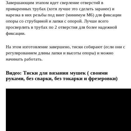
Завершающим этапом идет сверление отверстий в
приваренных трубах (хотя лучше это сделать заранее) и
нарезка в них резьбы под винт (минимум М6) для фиксации
опоры со струбциной и лапки с опорой. Лучше всего
просверлить в трубах по 2 отверстия для более надежной
фиксации.
На этом изготовление завершено, тиски собирают (если они с
регулированием длины лапки и высоты опоры) и можно
начинать работать.
Видео: Тиски для вязания мушек ( своими
руками, без сварки, без токарки и фрезеровки)