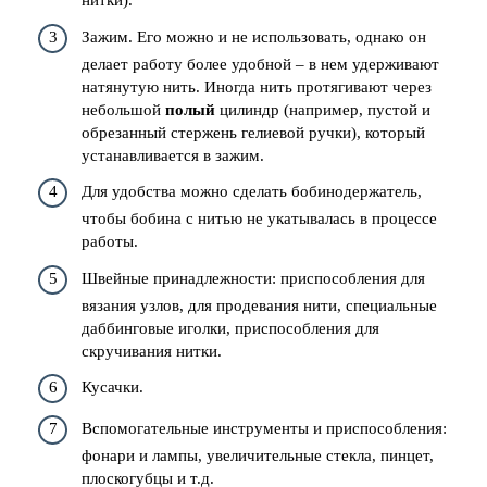
нитки).
Зажим. Его можно и не использовать, однако он
делает работу более удобной – в нем удерживают
натянутую нить. Иногда нить протягивают через
небольшой
полый
цилиндр (например, пустой и
обрезанный стержень гелиевой ручки), который
устанавливается в зажим.
Для удобства можно сделать бобинодержатель,
чтобы бобина с нитью не укатывалась в процессе
работы.
Швейные принадлежности: приспособления для
вязания узлов, для продевания нити, специальные
даббинговые иголки, приспособления для
скручивания нитки.
Кусачки.
Вспомогательные инструменты и приспособления:
фонари и лампы, увеличительные стекла, пинцет,
плоскогубцы и т.д.