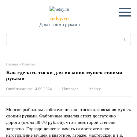
Перейти
к
контенту
nelsy.ru
Дом своими руками
Поиск:
Главная
»
Интерьер
Как сделать тиски для вязания мушек своими
руками
Опубликовано:
14.09.2024
Интерьер
Andrey
Многие рыболовы-любители делают тиски для вязания мушек
своими руками. Фабричные изделия стоят достаточно
дорого (около 30-70 рублей), что в некоторой степени
затратно. Гораздо дешевле начать самостоятельное
изготовление мушек в квартире, гараже, мастерской и т.д.