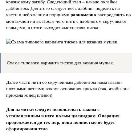
крючковому загибу. Следующий этап – начало оклейки
даббингом. Для этого следует весь даббинг поделить на
части и небольшими порциями
равномерно
распределить по
монтажной нити. После чего нить с даббингом скручивают
пальцами, в итоге выходит «мохнатая» нитка.
Схема типового варианта тисков для вязания мушек.
Далее часть нити со скрученным даббингом наматывают
плотными витками вокруг основания крючка (так, чтобы она
прижала конец пленки).
Для намотки следует использовать зажим с
установленным в него полым цилиндром. Операция
продолжается до тех пор, пока полностью не будет
сформировано тело.