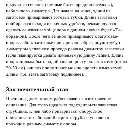
и круглого сечения (круглые более предпочтительны),
небольшого диаметра. Для начала на конец одной из
заготовок приваривают готовые губки. Длина заготовки
подбирается исходя из личных удобств, рекомендуется
сделать ее изменяемой (опора в данном случае будет «Т»-
образной). После чего ее либо приваривают к заготовке-
опоре, либо к заготовке приваривают обрезанную трубу с
диаметром условного прохода равным диаметру заготовки
(если планируется делать изменяемую длину лапки). Длина
опоры должна быть подобрана по росту пользователя (около
20-50 см), однако опору также можно сделать изменяемой
длины (т.е. взять заготовку подлиннее).
Заключительный этап
Предпоследним этапом работ является изготовление
основания. Для этого идеально подходит металлическая
струбцина. К ней либо приваривают опору, либо
приваривают небольшой отрезок трубы с условным
проходом равным диаметру опоры.