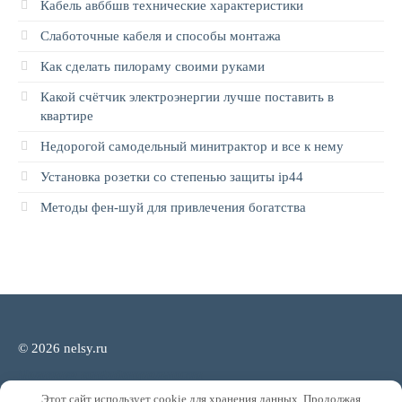
Кабель авббшв технические характеристики
Слаботочные кабеля и способы монтажа
Как сделать пилораму своими руками
Какой счётчик электроэнергии лучше поставить в
квартире
Недорогой самодельный минитрактор и все к нему
Установка розетки со степенью защиты ip44
Методы фен-шуй для привлечения богатства
© 2026 nelsy.ru
Политика конфиденциальности
Этот сайт использует cookie для хранения данных. Продолжая