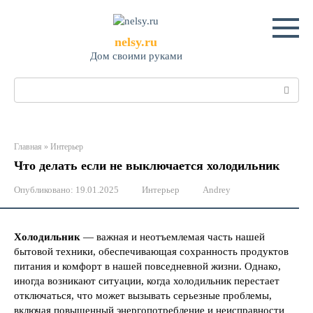
Перейти
к
контенту
nelsy.ru
Дом своими руками
Поиск:
Главная
»
Интерьер
Что делать если не выключается холодильник
Опубликовано:
19.01.2025
Интерьер
Andrey
Холодильник
— важная и неотъемлемая часть нашей
бытовой техники, обеспечивающая сохранность продуктов
питания и комфорт в нашей повседневной жизни. Однако,
иногда возникают ситуации, когда холодильник перестает
отключаться, что может вызывать серьезные проблемы,
включая повышенный энергопотребление и неисправности